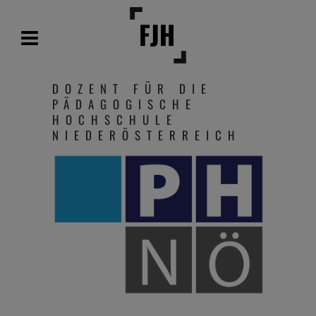
DOZENT FÜR DIE
PÄDAGOGISCHE
HOCHSCHULE
NIEDERÖSTERREICH