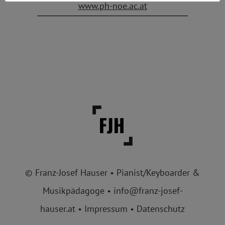
www.ph-noe.ac.at
© Franz-Josef Hauser • Pianist/Keyboarder &
Musikpädagoge •
info@franz-josef-
hauser.at
•
Impressum
•
Datenschutz