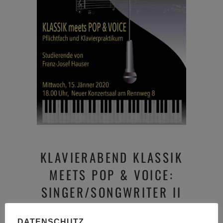
KLAVIERABEND KLASSIK
MEETS POP & VOICE:
SINGER/SONGWRITER II
– PFLICHTFACH UND
DATENSCHUTZ