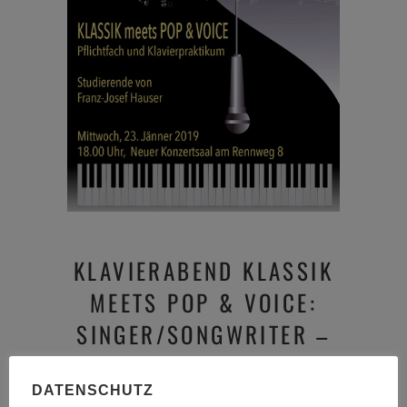
KLAVIERABEND KLASSIK
MEETS POP & VOICE:
SINGER/SONGWRITER –
PFLICHTFACH UND
KLAVIERPRAKTIKUM
DATENSCHUTZ